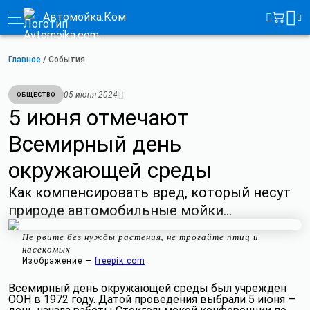
Автомойка.Ком
Главное
/
События
05 июня 2024
ОБЩЕСТВО
5 июня отмечают
Всемирный день
окружающей среды
Как компенсировать вред, который несут
природе автомобильные мойки…
Не рвите без нужды растения, не трогайте птиц и
насекомых
Изображение —
freepik.com
Всемирный день окружающей среды был учрежден
ООН в 1972 году. Датой проведения выбрали 5 июня —