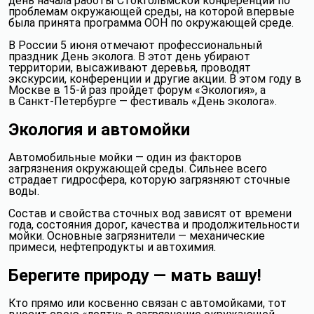
день начала работы Стокгольмской конференции по
проблемам окружающей среды, на которой впервые
была принята программа ООН по окружающей среде.
В России 5 июня отмечают профессиональный
праздник День эколога. В этот день убирают
территории, высаживают деревья, проводят
экскурсии, конференции и другие акции. В этом году в
Москве в 15‑й раз пройдет форум
«Экология»
, а
в Санкт-Петербурге — фестиваль
«День эколога»
.
Экология и автомойки
Автомобильные мойки — один из факторов
загрязнения окружающей среды. Сильнее всего
страдает гидросфера, которую загрязняют сточные
воды.
Состав и свойства сточных вод зависят от времени
года, состояния дорог, качества и продолжительности
мойки. Основные загрязнители — механические
примеси, нефтепродукты и автохимия.
Берегите природу — мать вашу!
Кто прямо или косвенно связан с автомойками, тот