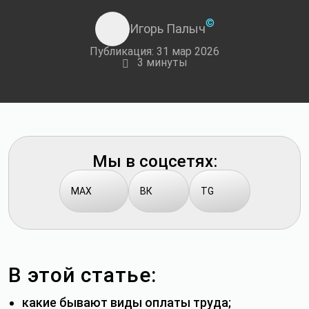
©
Игорь Палыч
Публикация: 31 мар 2026
3 минуты
Мы в соцсетях:
MAX
ВК
TG
В этой статье:
какие бывают виды оплаты труда;