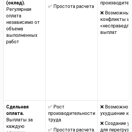
(оклад).
производител
✅ Простота расчета
Регулярная
❌ Возможны
оплата
конфликты из
независимо от
«несправедли
объема
выплат
выполненных
работ
Сдельная
✅ Рост
❌ Возможно
оплата.
производительности
ухудшение ка
Выплаты за
труда.
❌ Создание у
каждую
✅ Простота расчета.
для перегрузк