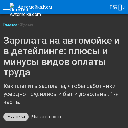
Автомойка.Ком
Главное
/
Журнал
Зарплата на автомойке и
в детейлинге: плюсы и
минусы видов оплаты
труда
Как платить зарплаты, чтобы работники
усердно трудились и были довольны. 1-я
часть.
Читать позже
РАБОТНИКИ